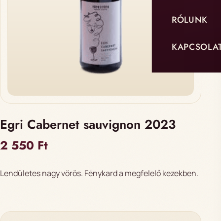
RÓLUNK
KAPCSOLA
Egri Cabernet sauvignon 2023
2 550
Ft
Lendületes nagy vörös. Fénykard a megfelelő kezekben.