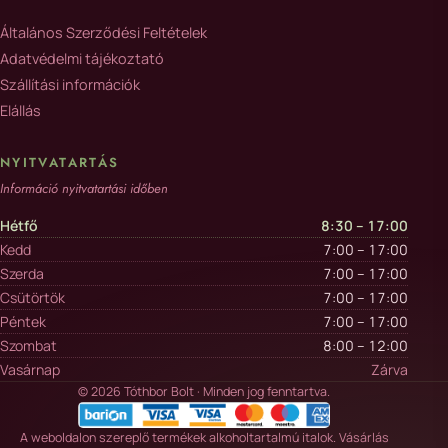
Általános Szerződési Feltételek
Adatvédelmi tájékoztató
Szállítási információk
Elállás
NYITVATARTÁS
Információ nyitvatartási időben
Hétfő
8:30 – 17:00
Kedd
7:00 – 17:00
Szerda
7:00 – 17:00
Csütörtök
7:00 – 17:00
Péntek
7:00 – 17:00
Szombat
8:00 – 12:00
Vasárnap
Zárva
© 2026 Tóthbor Bolt · Minden jog fenntartva.
A weboldalon szereplő termékek alkoholtartalmú italok. Vásárlás