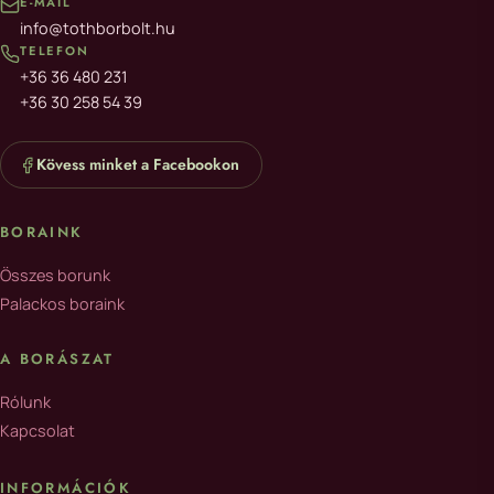
E-MAIL
info@tothborbolt.hu
TELEFON
+36 36 480 231
+36 30 258 54 39
Kövess minket a Facebookon
BORAINK
Összes borunk
Palackos boraink
A BORÁSZAT
Rólunk
Kapcsolat
INFORMÁCIÓK