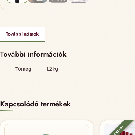
További adatok
További információk
Tömeg
1,2 kg
Kapcsolódó termékek
5+1 AKCIÓ!