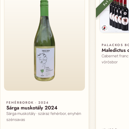
PALACKOS BO
Maledictus 
Cabernet franc 
vörösbor
FEHÉRBOROK · 2024
Sárga muskotály 2024
Sárga muskotály · száraz fehérbor, enyhén
szénsavas