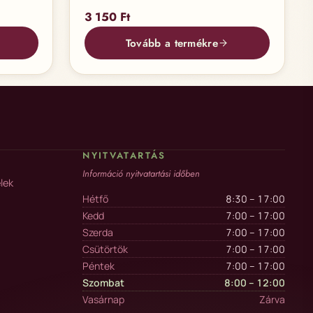
3 150
Ft
Tovább a termékre
NYITVATARTÁS
Információ nyitvatartási időben
lek
Hétfő
8:30 – 17:00
Kedd
7:00 – 17:00
Szerda
7:00 – 17:00
Csütörtök
7:00 – 17:00
Péntek
7:00 – 17:00
Szombat
8:00 – 12:00
Vasárnap
Zárva