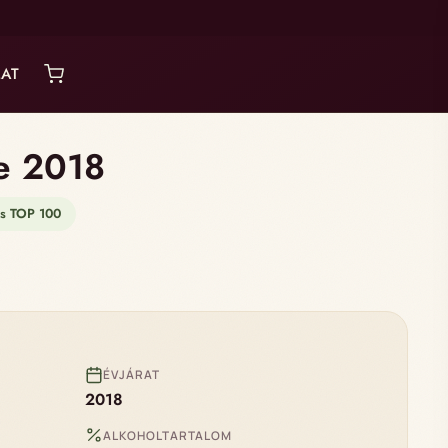
AT
ée 2018
rs TOP 100
ÉVJÁRAT
2018
ALKOHOLTARTALOM