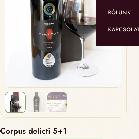
RÓLUNK
KAPCSOLA
Corpus delicti 5+1