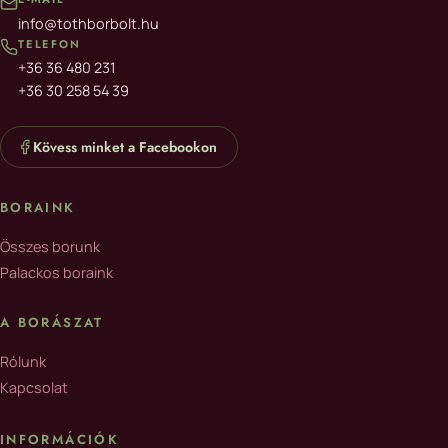
info@tothborbolt.hu
TELEFON
+36 36 480 231
+36 30 258 54 39
Kövess minket a Facebookon
BORAINK
Összes borunk
Palackos boraink
A BORÁSZAT
Rólunk
Kapcsolat
INFORMÁCIÓK