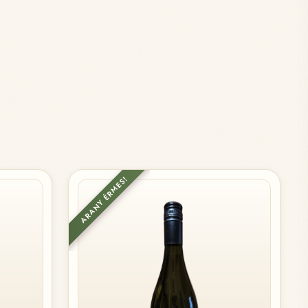
ARANY ÉRMES!