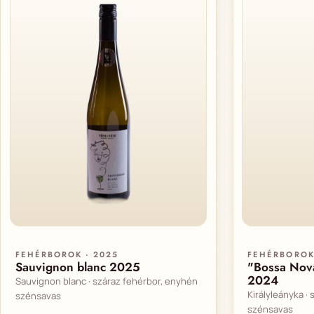
FEHÉRBOROK · 2025
FEHÉRBOROK
Sauvignon blanc 2025
"Bossa Nova
2024
Sauvignon blanc · száraz fehérbor, enyhén
Királyleányka ·
szénsavas
szénsavas