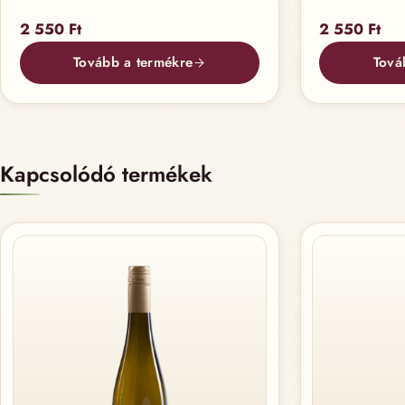
2 550
Ft
2 550
Ft
Tovább a termékre
Tová
Kapcsolódó termékek