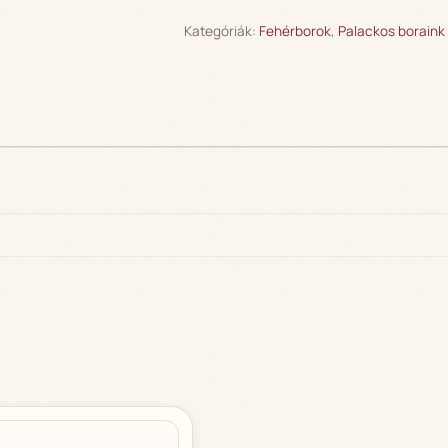
Kategóriák:
Fehérborok
,
Palackos boraink