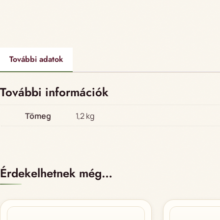
További adatok
További információk
Tömeg
1,2 kg
Érdekelhetnek még…